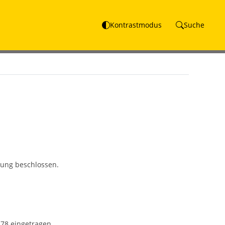
Kontrastmodus
Suche
ung beschlossen.
 78 eingetragen.