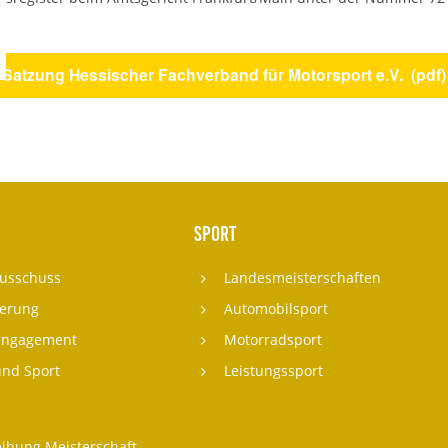
Satzung Hessischer Fachverband für Motorsport e.V. (pdf)
Sport
usschuss
Landesmeisterschaften
ierung
Automobilsport
Engagement
Motorradsport
und Sport
Leistungssport
eibung Meisterschaft